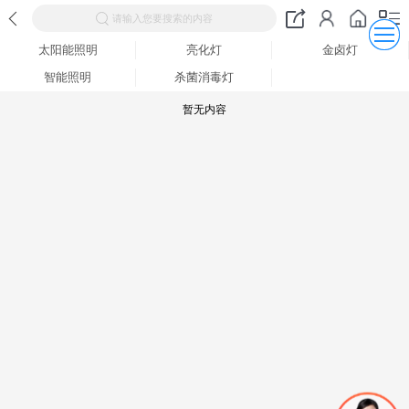
请输入您要搜索的内容
太阳能照明
亮化灯
金卤灯
智能照明
杀菌消毒灯
暂无内容