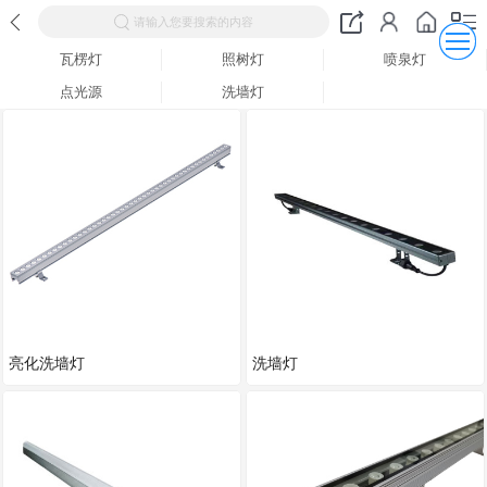
请输入您要搜索的内容
瓦楞灯
照树灯
喷泉灯
点光源
洗墙灯
亮化洗墙灯
洗墙灯