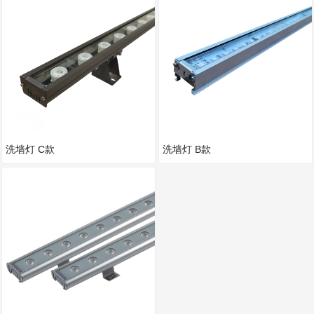
洗墙灯 C款
洗墙灯 B款