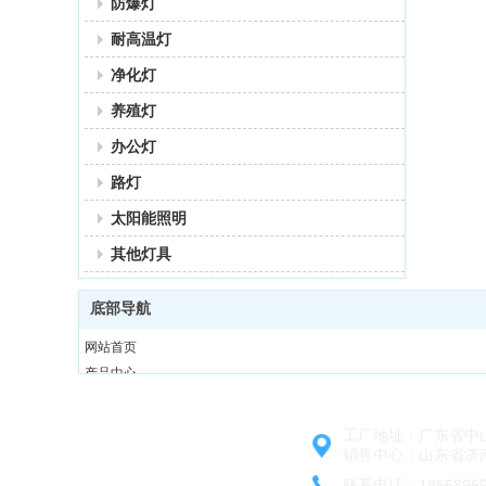
防爆灯
耐高温灯
净化灯
养殖灯
办公灯
路灯
太阳能照明
其他灯具
底部导航
网站首页
产品中心
工程案例
公司简介
工厂地址：
广东省中
资质证书
销售中心：山东省济
新闻资讯
联系电话：
1866896