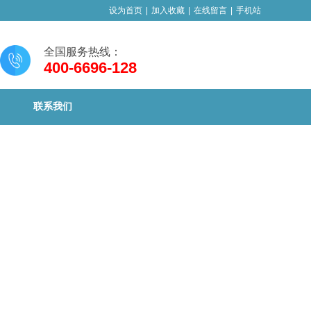
设为首页
|
加入收藏
|
在线留言
|
手机站
全国服务热线：
400-6696-128
联系我们