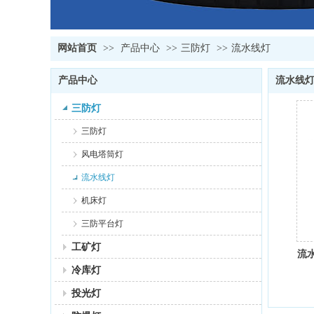
网站首页
>>
产品中心
>>
三防灯
>>
流水线灯
产品中心
流水线
三防灯
三防灯
风电塔筒灯
流水线灯
机床灯
三防平台灯
工矿灯
流
冷库灯
投光灯