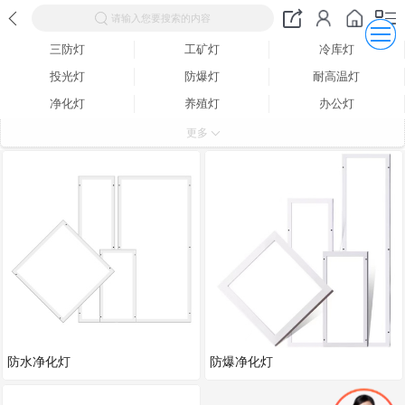
请输入您要搜索的内容
三防灯
工矿灯
冷库灯
投光灯
防爆灯
耐高温灯
净化灯
养殖灯
办公灯
路灯
太阳能照明
其他灯具
更多
防水净化灯
防爆净化灯