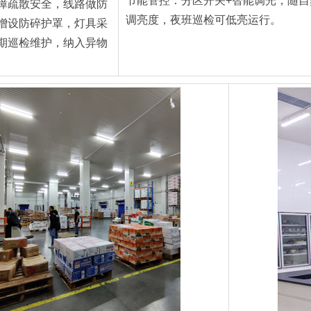
节能管控：分区开关+智能调光，随自
障疏散安全，线路做防
调亮度，夜班巡检可低亮运行。
增设防碎护罩，灯具采
期巡检维护，纳入异物