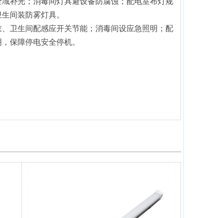
全域补光；消毒间灯具避设备防腐蚀；配电室布灯规
卫生间装防雾灯具。
衣、卫生间配感应开关节能；消毒间设应急照明；配
明，保障停电安全停机。