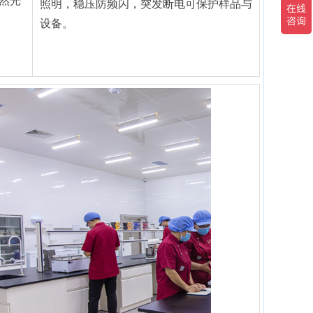
然光
照明，稳压防频闪，突发断电可保护样品与
设备。