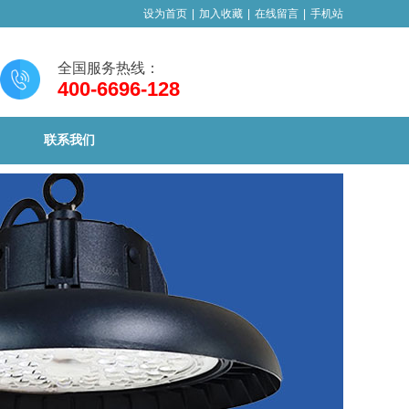
设为首页
|
加入收藏
|
在线留言
|
手机站
全国服务热线：
400-6696-128
联系我们