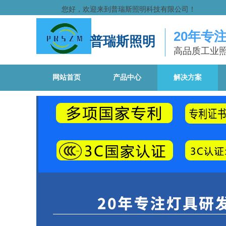
您好，欢迎来到普瑞斯照明科技有限公司！
20年专
普瑞斯照明
高品质工业
网站首页
产品中心
解决方案