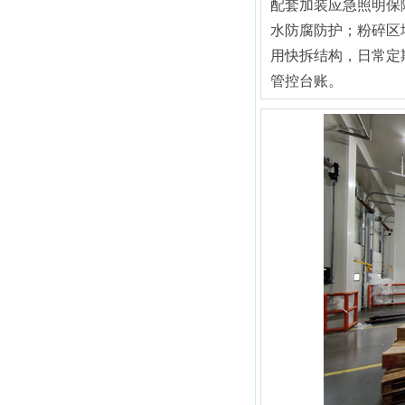
配套加装应急照明保
水防腐防护；粉碎区
用快拆结构，日常定
管控台账。