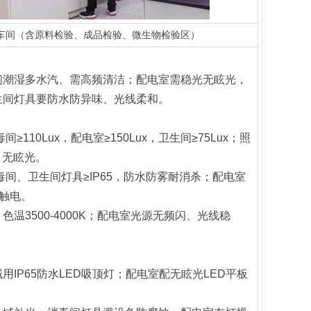
车间（含原料检验、成品检验、微生物检验区）
间潮湿多水汽、需高频清洁；配电室需稳光无眩光，
生间灯具要防水防异味、光线柔和。
间≥110Lux，配电室≥150Lux，卫生间≥75Lux；照
，无眩光。
毒间、卫生间灯具≥IP65，防水防雾耐消杀；配电室
防触电。
，色温3500-4000K；配电室光源无频闪、光线稳
用IP65防水LED吸顶灯；配电室配无眩光LED平板