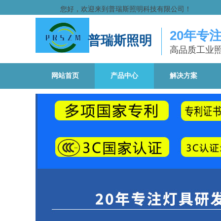
您好，欢迎来到普瑞斯照明科技有限公司！
20年专
普瑞斯照明
高品质工业
网站首页
产品中心
解决方案