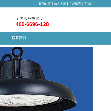
设为首页
|
加入收藏
|
在线留言
|
手机站
全国服务热线：
400-6696-128
联系我们