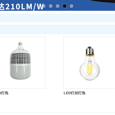
D灯泡
LED灯丝灯泡