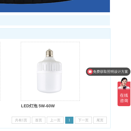
免费获取照明设计方案
LED灯泡 5W-60W
共有1页
首页
上一页
1
下一页
尾页