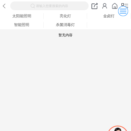
请输入您要搜索的内容
太阳能照明
亮化灯
金卤灯
智能照明
杀菌消毒灯
暂无内容