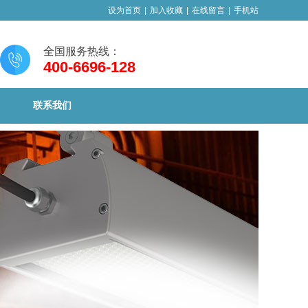
设为首页
|
加入收藏
|
在线留言
|
手机站
全国服务热线：
400-6696-128
联系我们