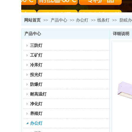
网站首页
>>
产品中心
>>
办公灯
>>
线条灯
>>
防眩办
产品中心
详细说明
三防灯
工矿灯
冷库灯
投光灯
防爆灯
耐高温灯
净化灯
养殖灯
办公灯