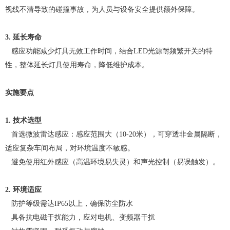
视线不清导致的碰撞事故，为人员与设备安全提供额外保障。
3. 延长寿命
感应功能减少灯具无效工作时间，结合
LED光源耐频繁开关的特
性，整体延长灯具使用寿命，降低维护成本。
实施要点
1. 技术选型
首选微波雷达感应：感应范围大（
10-20米），可穿透非金属隔断，
适应复杂车间布局，对环境温度不敏感。
避免使用红外感应（高温环境易失灵）和声光控制（易误触发）。
2. 环境适应
防护等级需达
IP65以上，确保防尘防水
具备抗电磁干扰能力，应对电机、变频器干扰