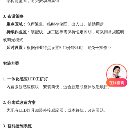
结构需坚固，耐受振动与腐蚀
3. 布设策略
重点区域：
仓库通道、临时存储区、出入口、辅助用房
持续作业区：
装配线、加工区等需保持恒定照明，可采用常规照明
或调光模式
延时设置：
根据作业特点设置
5-10分钟延时，避免干扰作业
实施方案
1. 一体化感应LED工矿灯
内置微波感应模块，安装简便，适合新建或整体改造项目。
2. 分离式改造方案
为现有
LED灯具加装外接感应器，成本较低，改造灵活。
3. 智能控制系统