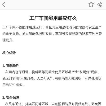
工厂车间能用感应灯么
工厂车间不仅能使用感应灯，而且其应用是推动节能增效与安全生产
的重要举措。通过智能化照明改造，车间可实现显著的能源节约与管
理提升。
核心优势
1. 节能降耗
车间内仓库通道、物料区等间歇性使用区域易产生
“长明灯”现象。
感应灯实现“人来灯亮、人走灯灭”，有效消除无效照明，可降低照明
用电30%-60%。
2. 安全保障
在叉车通道、货架区间等区域，自动照明能及时提供光线，避免因