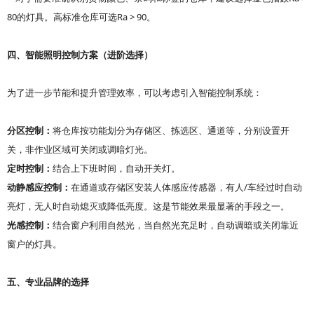
80
Ra > 90
的灯具。高标准仓库可选
。
四、智能照明控制方案（进阶选择）
为了进一步节能和提升管理效率，可以考虑引入智能控制系统：
分区控制：
将仓库按功能划分为存储区、拣选区、通道等，分别设置开
关，非作业区域可关闭或调暗灯光。
定时控制：
结合上下班时间，自动开关灯。
/
动静感应控制：
在通道或存储区安装人体感应传感器，有人
车经过时自动
亮灯，无人时自动熄灭或降低亮度。这是节能效果最显著的手段之一。
光感控制：
结合窗户利用自然光，当自然光充足时，自动调暗或关闭靠近
窗户的灯具。
五、专业品牌的选择