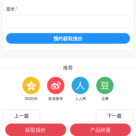
需求:
*
预约获取报价
推荐
QQ空间
新浪微博
人人网
豆瓣
上一篇
下一篇
获取报价
产品样册
技术支持：
全企网