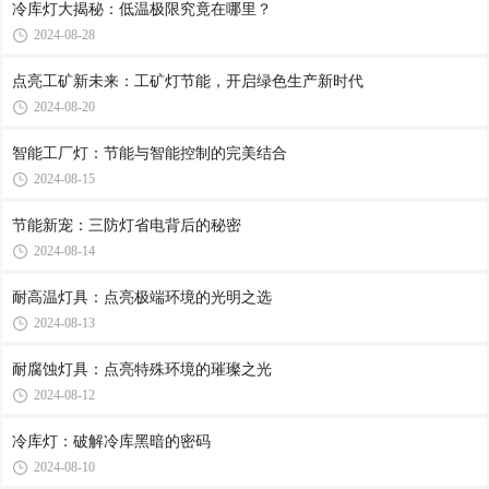
冷库灯大揭秘：低温极限究竟在哪里？
2024-08-28
点亮工矿新未来：工矿灯节能，开启绿色生产新时代
2024-08-20
智能工厂灯：节能与智能控制的完美结合
2024-08-15
节能新宠：三防灯省电背后的秘密
2024-08-14
耐高温灯具：点亮极端环境的光明之选
2024-08-13
耐腐蚀灯具：点亮特殊环境的璀璨之光
2024-08-12
冷库灯：破解冷库黑暗的密码
2024-08-10