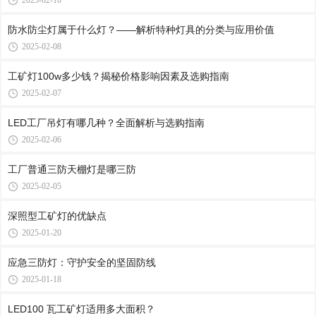
2025-02-10
防水防尘灯属于什么灯？——解析特种灯具的分类与应用价值
2025-02-08
工矿灯100w多少钱？揭秘价格影响因素及选购指南
2025-02-07
LED工厂吊灯有哪几种？全面解析与选购指南
2025-02-06
工厂普通三防天棚灯是哪三防
2025-02-05
深照型工矿灯的优缺点
2025-01-20
应急三防灯：守护安全的坚固防线
2025-01-18
LED100 瓦工矿灯适用多大面积？