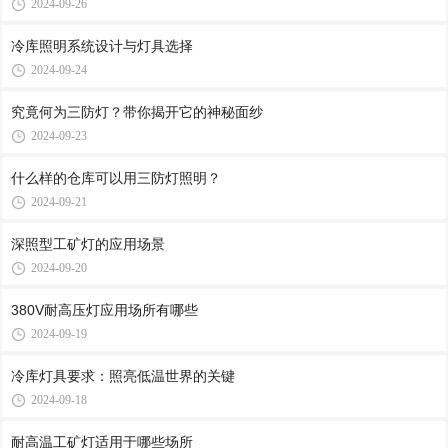
2024-09-26
冷库照明系统设计与灯具选择
2024-09-24
究竟何为三防灯？带你揭开它的神秘面纱
2024-09-23
什么样的仓库可以用三防灯照明？
2024-09-21
深照型工矿灯的应用场景
2024-09-20
380V耐高压灯应用场所有哪些
2024-09-19
冷库灯具要求：照亮低温世界的关键
2024-09-18
耐高温工矿灯适用于哪些场所