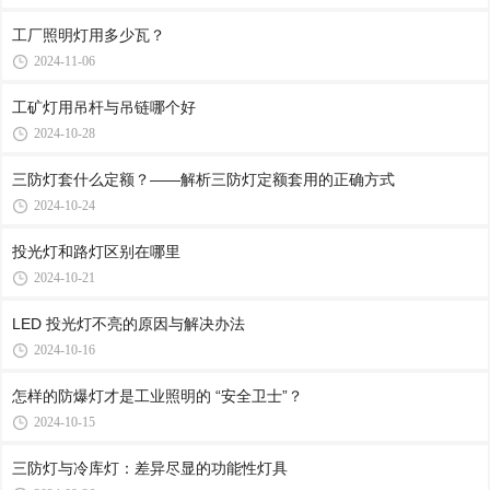
工厂照明灯用多少瓦？
2024-11-06
工矿灯用吊杆与吊链哪个好
2024-10-28
三防灯套什么定额？——解析三防灯定额套用的正确方式
2024-10-24
投光灯和路灯区别在哪里
2024-10-21
LED 投光灯不亮的原因与解决办法
2024-10-16
怎样的防爆灯才是工业照明的 “安全卫士”？
2024-10-15
三防灯与冷库灯：差异尽显的功能性灯具