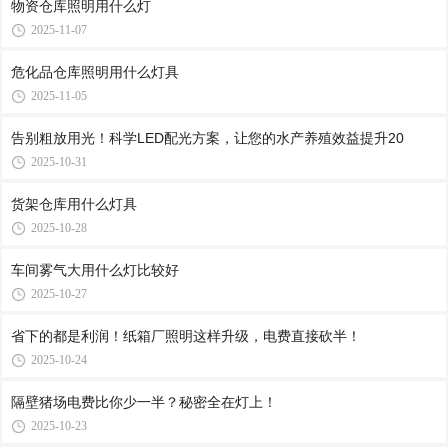
物资仓库照明用什么灯
2025-11-07
危化品仓库照明用什么灯具
2025-11-05
告别粗放用光！科学LED配光方案，让您的水产养殖效益提升20
2025-10-31
货架仓库用什么灯具
2025-10-28
车间雾气大用什么灯比较好
2025-10-27
省下的都是利润！纸箱厂照明这样升级，电费直接砍半！
2025-10-24
隔壁猪场电费比你少一半？秘密全在灯上！
2025-10-23