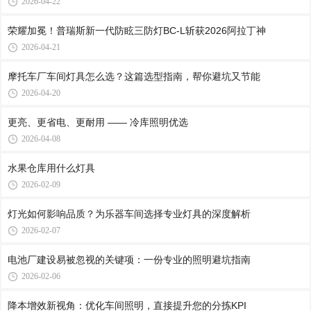
2026-04-22
荣耀加冕！普瑞斯新一代防眩三防灯BC-L斩获2026阿拉丁神
2026-04-21
摩托车厂车间灯具怎么选？这篇选型指南，帮你避坑又节能
2026-04-20
更亮、更省电、更耐用 —— 冷库照明优选
2026-04-08
水果仓库用什么灯具
2026-02-09
灯光如何影响品质？为乐器车间选择专业灯具的深度解析
2026-02-07
电池厂建设易被忽视的关键项：一份专业的照明避坑指南
2026-02-06
降本增效新视角：优化车间照明，直接提升您的分拣KPI