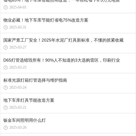
省电65%！地下车库智能照明改造：一年轻松省下6.5万元电费
2025-04-01
物业必藏！地下车库节能灯省电75%改造方案
2025-03-31
国家严查工厂安全！2025年水泥厂灯具新标准，不懂的抓紧收藏
2025-03-27
D65灯管选错毁所有！90%人不知道的3大选购雷区，印刷行业
2025-03-25
标准光源灯箱灯管选择与维护指南
2025-03-24
地下车库灯具节能改造方案
2025-03-21
钣金车间照明用什么灯
2025-03-20