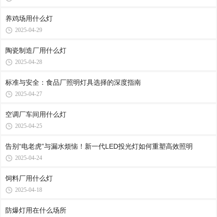
养鸡场用什么灯
2025-04-29
陶瓷制造厂用什么灯
2025-04-28
标准与安全：食品厂照明灯具选择的深度指南
2025-04-27
空调厂车间用什么灯
2025-04-25
告别“电老虎”与漏水烦恼！新一代LED投光灯如何重塑高效照明
2025-04-24
饲料厂用什么灯
2025-04-18
防爆灯用在什么场所