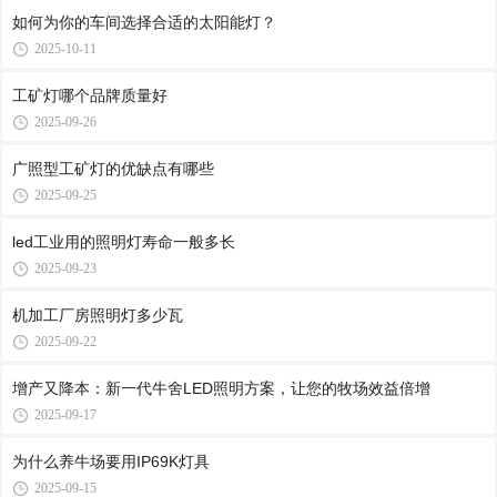
如何为你的车间选择合适的太阳能灯？
2025-10-11
工矿灯哪个品牌质量好
2025-09-26
广照型工矿灯的优缺点有哪些
2025-09-25
led工业用的照明灯寿命一般多长
2025-09-23
机加工厂房照明灯多少瓦
2025-09-22
增产又降本：新一代牛舍LED照明方案，让您的牧场效益倍增
2025-09-17
为什么养牛场要用IP69K灯具
2025-09-15