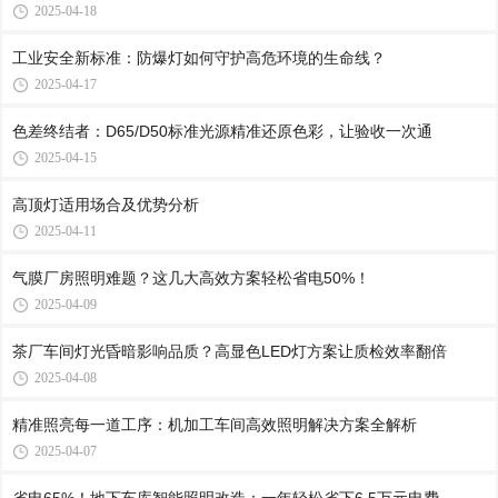
2025-04-18
工业安全新标准：防爆灯如何守护高危环境的生命线？
2025-04-17
色差终结者：D65/D50标准光源精准还原色彩，让验收一次通
2025-04-15
高顶灯适用场合及优势分析
2025-04-11
气膜厂房照明难题？这几大高效方案轻松省电50%！
2025-04-09
茶厂车间灯光昏暗影响品质？高显色LED灯方案让质检效率翻倍
2025-04-08
精准照亮每一道工序：机加工车间高效照明解决方案全解析
2025-04-07