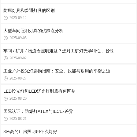
防腐灯具和普通灯具的区别
2025-09-12
大型车间照明灯具的优缺点分析
2025-09-05
车间 / 矿井 / 物流仓照明难题？选对工矿灯光学特性，省钱
2025-09-02
工业户外投光灯选购指南：安全、效能与耐用的平衡之道
2025-08-27
LED投光灯和LED泛光灯到底有何区别
2025-08-26
国际认证：防爆灯ATEX与IECEx差异
2025-08-21
8米高的厂房照明用什么灯好