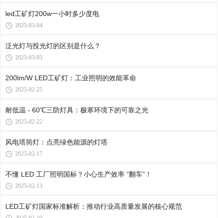
led工矿灯200w一小时多少度电
2025-03-04
泛光灯与投光灯的区别是什么？
2025-03-03
200lm/W LED工矿灯：工业照明的效能革命
2025-02-25
耐低温 - 60℃三防灯具：极寒环境下的可靠之光
2025-02-22
风电塔筒灯：点亮绿色能源的灯塔
2025-02-17
不懂 LED 工厂照明国标？小心生产效率 “翻车”！
2025-02-13
LED工矿灯国家标准解析：推动行业高质量发展的核心规范