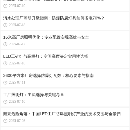
2025-07-19
污水处理厂照明升级指南：防爆防腐灯具如何省电70%？
2025-07-18
16米高厂房照明优化：专业配置实现高效与安全
2025-07-17
LED工矿灯与高棚灯：空间高度决定实用性选择
2025-07-16
3600平方米厂房选择防爆灯瓦数：核心要素与指南
2025-07-11
工厂照明灯：主流选择与关键考量
2025-07-10
照亮危险角落：中国LED工厂防爆照明灯产业的技术突围与全景扫
2025-07-08