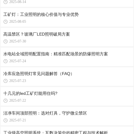
2025-08-14
工矿灯：工业照明的核心价值与专业优势
2025-08-05
高温禁区？玻璃厂LED照明破局方案
2025-07-30
水电站全域照明配置指南：精准匹配场景的防爆照明方案
2025-07-24
冷库应急照明灯常见问题解答（FAQ）
2025-07-23
十几元的led工矿灯能用住吗?
2025-07-22
洁净车间顶部照明：选对灯具，守护微尘禁区
2025-07-21
工业级高空照明系统：瓦数决策中的精密工程与技术解析