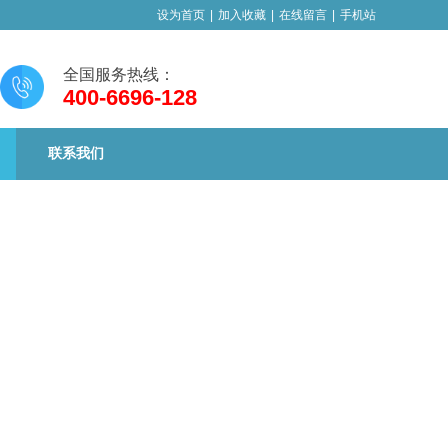
设为首页
|
加入收藏
|
在线留言
|
手机站
全国服务热线：
400-6696-128
联系我们