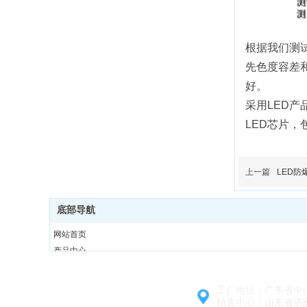
根据我们测
先色度容差和
好。
采用LED
LED芯片
上一篇
LED防
底部导航
网站首页
产品中心
工程案例
公司简介
工厂地址：
广东省中
资质证书
销售中心：山东省济