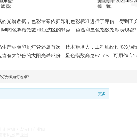
试的光谱数据，色彩专家依据印刷色彩标准进行了评估，得到了
MI同色异谱指数和短波区的弱点，色温和显色指数指标表现都非
产品生产标准印刷灯管还属首次，技术难度大，工程师经过多次调
，包含有大部份的太阳光谱成份，显色指数高达97.6%，可用作
爆灯光源如何选择?
更多
山市古镇天宏光电产业园
南市凤凰产业园