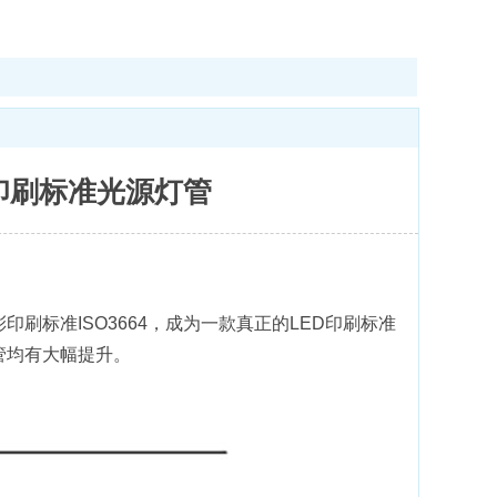
印刷标准光源灯管
标准ISO3664，成为一款真正的LED印刷标准
管均有大幅提升。