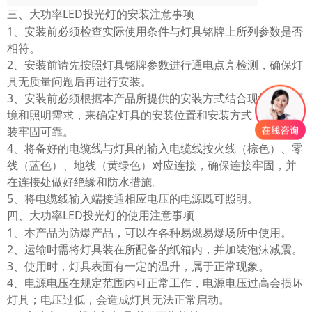
三、大功率
LED
投光灯的安装注意事项
1、安装前必须检查实际使用条件与灯具铭牌上所列参数是否
相符。
2、安装前请先按照灯具铭牌参数进行通电点亮检测，确保灯
具无质量问题后再进行安装。
3、安装前必须根据本产品所提供的安装方式结合现场使用环
境和照明需求，来确定灯具的安装位置和安装方式，确保安
装牢固可靠。
4、将备好的电缆线与灯具的输入电缆线按火线（棕色）、零
线（蓝色）、地线（黄绿色）对应连接，确保连接牢固，并
在连接处做好绝缘和防水措施。
5、将电缆线输入端接通相应电压的电源既可照明。
四、大功率
LED
投光灯的使用注意事项
1、本产品为防爆产品，可以在各种易燃易爆场所中使用。
2、运输时需将灯具装在所配备的纸箱内，并加装泡沫减震。
3、使用时，灯具表面有一定的温升，属于正常现象。
4、电源电压在规定范围内可正常工作，电源电压过高会损坏
灯具；电压过低，会造成灯具无法正常启动。