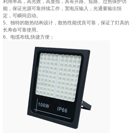
利用率高，高光效，高显指，具有开路、短路、过热保护功
能，保证光源可靠持续工作，宽电压输入，光通量输出恒
定，可瞬间启动。
5、独特的散热结构设计，散热性能优良可靠，保证了灯具的
长寿命可靠使用。
6、电缆布线,快捷方便；