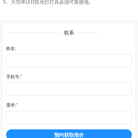
5、大功率
LED
投光灯灯具必须可靠接地。
联系
姓名:
手机号:
*
需求:
*
预约获取报价