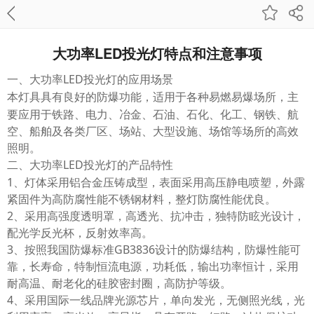
大功率LED投光灯特点和注意事项
一、大功率
LED
投光灯的应用场景
本
具有良好的防爆功能，适用于各种易燃易爆场所，主
灯具
要应用于铁路、电力、冶金、石油、石化、化工、钢铁、航
空、船舶及各类厂区、场站、大型设施、场馆等场所的高效
照明。
二、大功率
LED
投光灯的产品特性
1、灯体采用铝合金压铸成型，表面采用高压静电喷塑，外露
紧固件为高防腐性能不锈钢材料，整灯防腐性能优良。
2、采用高强度透明罩，高透光、抗冲击，独特防眩光设计，
配光学反光杯，反射效率高。
3、按照我国防爆标准GB3836设计的防爆结构，防爆性能可
靠，长寿命，特制恒流电源，功耗低，输出功率恒计，采用
耐高温、耐老化的硅胶密封圈，高防护等级。
4、采用国际一线品牌光源芯片，单向发光，无侧照光线，光