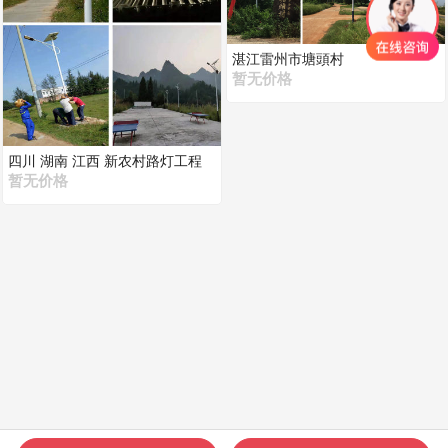
湛江雷州市塘頭村
暂无价格
四川 湖南 江西 新农村路灯工程
系列
暂无价格