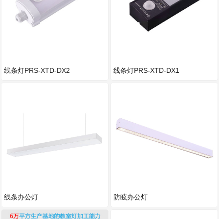
线条灯PRS-XTD-DX2
线条灯PRS-XTD-DX1
线条办公灯
防眩办公灯