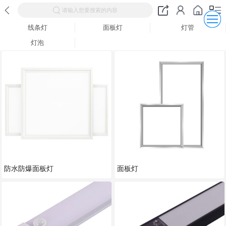
请输入您要搜索的内容
线条灯
面板灯
灯管
灯泡
防水防爆面板灯
面板灯